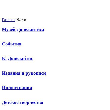
Главная
Фото
Музей Донелайтиса
События
К. Донелайтис
Издания и рукописи
Иллюстрации
Детское творчество