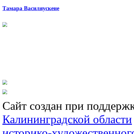
Тамара Василяускене
Сайт создан при поддерж
Калининградской области
историко-художественног