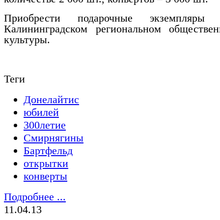
Приобрести подарочные экземпляры
Калининградском региональном обществе
культуры.
Теги
Донелайтис
юбилей
300летие
Смирнягины
Бартфельд
открытки
конверты
Подробнее ...
11.04.13