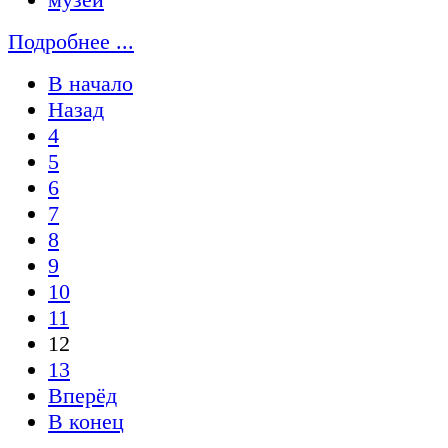
Подробнее ...
В начало
Назад
4
5
6
7
8
9
10
11
12
13
Вперёд
В конец