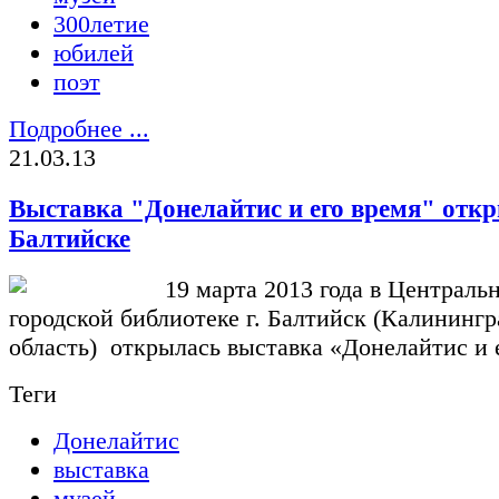
300летие
юбилей
поэт
Подробнее ...
21.03.13
Выставка "Донелайтис и его время" откр
Балтийске
19 марта 2013 года в Централь
городской библиотеке г. Балтийск (Калинингр
область) открылась выставка «Донелайтис и 
Теги
Донелайтис
выставка
музей