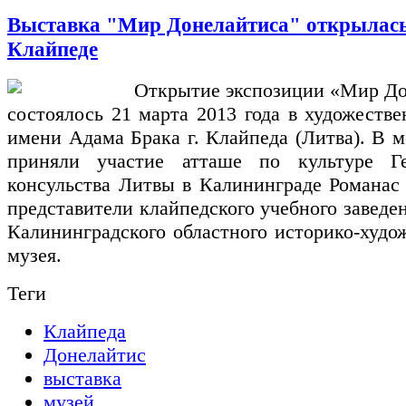
Выставка "Мир Донелайтиса" открылась
Клайпеде
Открытие экспозиции «Мир До
состоялось 21 марта 2013 года в художеств
имени Адама Брака г. Клайпеда (Литва). В 
приняли участие атташе по культуре Ге
консульства Литвы в Калининграде Романас
представители клайпедского учебного заведен
Калининградского областного историко-худо
музея.
Теги
Клайпеда
Донелайтис
выставка
музей