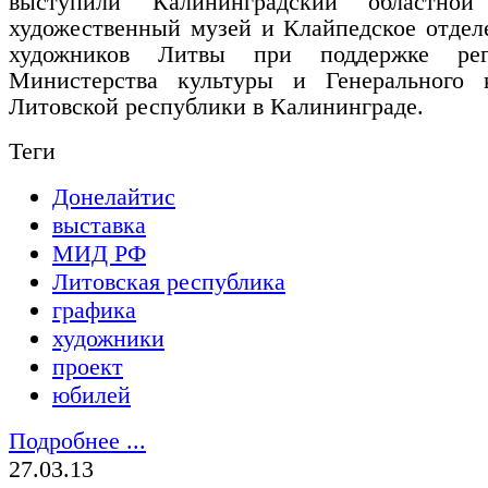
выступили Калининградский областной 
художественный музей и Клайпедское отдел
художников Литвы при поддержке реги
Министерства культуры и Генерального к
Литовской республики в Калининграде.
Теги
Донелайтис
выставка
МИД РФ
Литовская республика
графика
художники
проект
юбилей
Подробнее ...
27.03.13