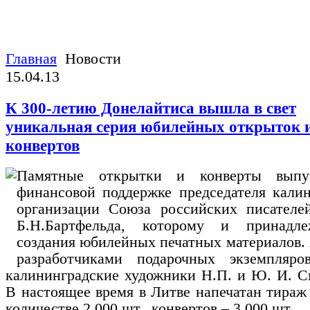
Главная
Новости
15.04.13
К 300-летию Донелайтиса вышла в свет
уникальная серия юбилейных открыток 
конвертов
Памятные открытки и конверты вып
финансовой поддержке председателя кали
организации Союза российских писателей
Б.Н.Бартфельда, которому и принадл
создания юбилейных печатных материалов.
разработчиками подарочных экземпляро
калининградские художники Н.П. и Ю. И. С
В настоящее время в Литве напечатан тираж
количестве 2 000 шт., конвертов – 3 000 шт.