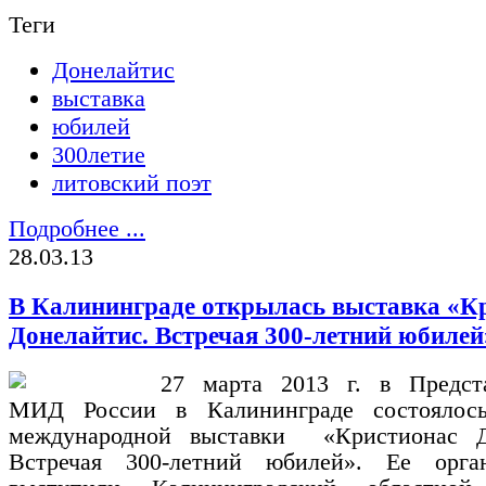
Теги
Донелайтис
выставка
юбилей
300летие
литовский поэт
Подробнее ...
28.03.13
В Калининграде открылась выставка «К
Донелайтис. Встречая 300-летний юбилей
27 марта 2013 г. в Предста
МИД России в Калининграде состоялось
международной выставки «Кристионас Д
Встречая 300-летний юбилей». Ее орга